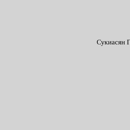
Сукиасян Г