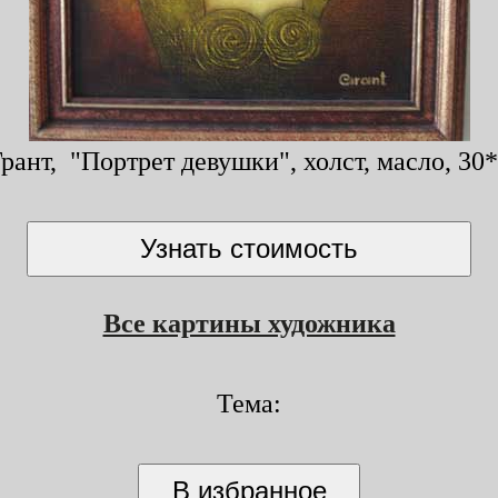
рант, "Портрет девушки", холст, масло, 30*
Все картины художника
Тема: