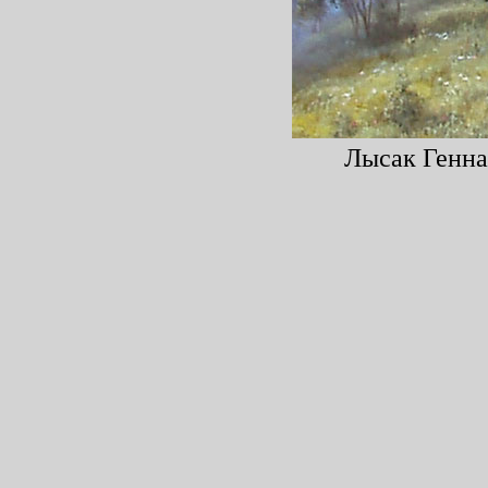
Лысак Геннад