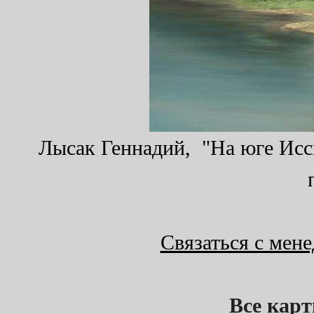
Лысак Геннадий, "На юге Иссы
Связаться с мен
Все кар