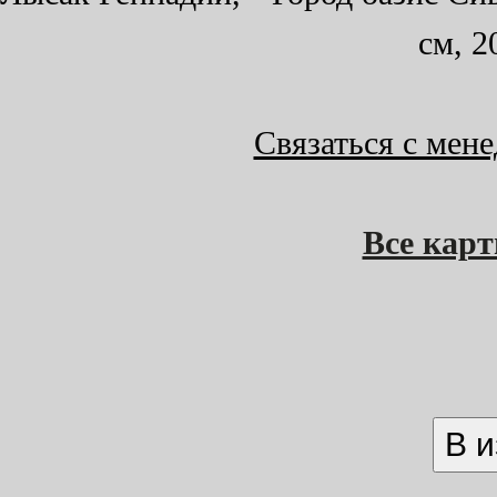
см, 2
Связаться с мен
Все кар