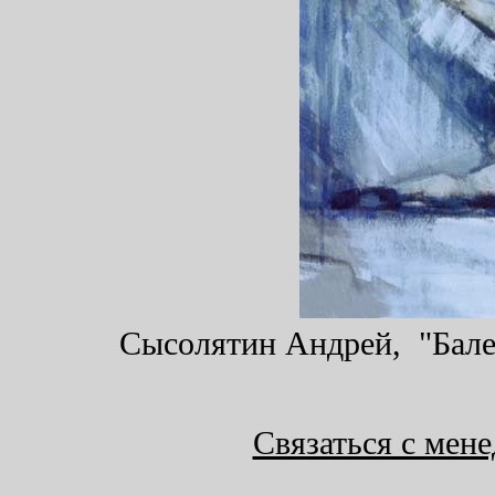
Сысолятин Андрей, "Балет
Связаться с мен