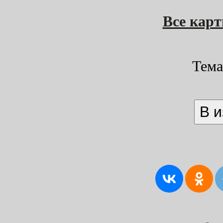
Все кар
Тема