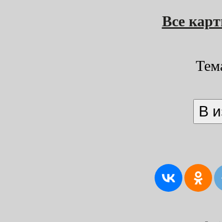
Все кар
Тем