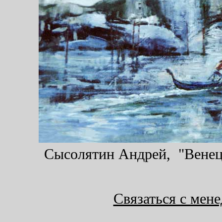
Сысолятин Андрей, "Венеци
Связаться с мен