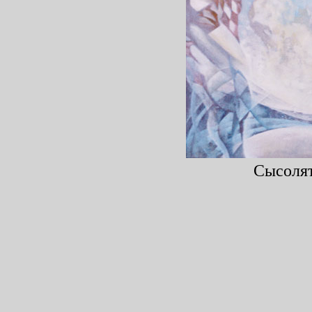
Сысолят