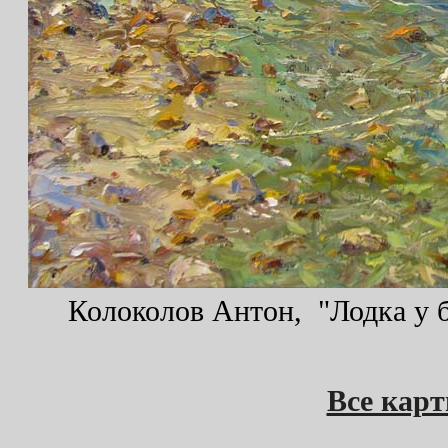
Колоколов Антон, "Лодка у бе
Все кар