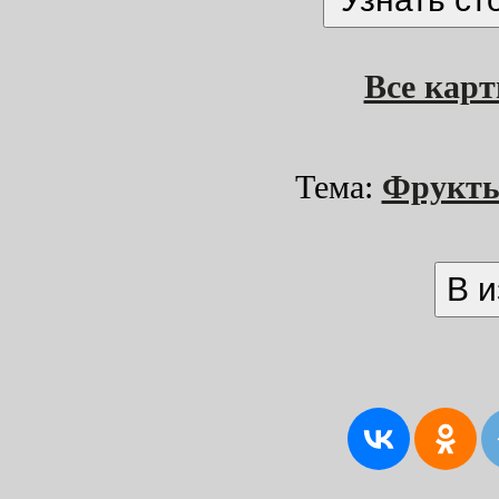
Все кар
Тема:
Фрукт