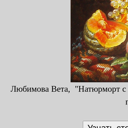
Любимова Вета, "Натюрморт с т