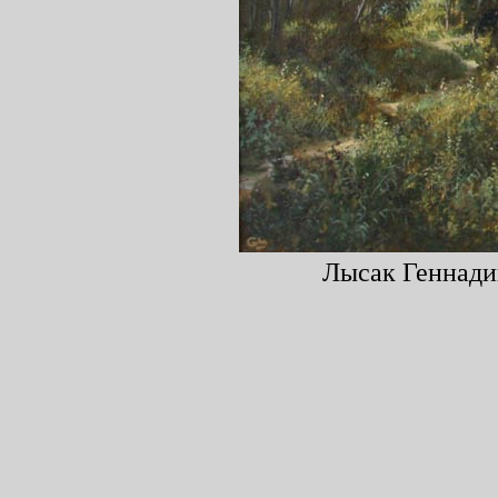
Лысак Геннадий