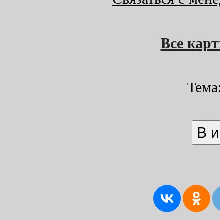
Все кар
Тема