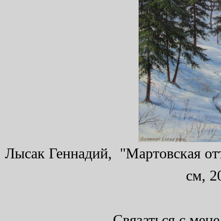
Лысак Геннадий, "Мартовская отт
см, 2
Связаться с мен