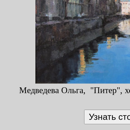
Медведева Ольга, "Питер", хо