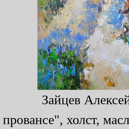
Зайцев Алексе
провансе", холст, мас