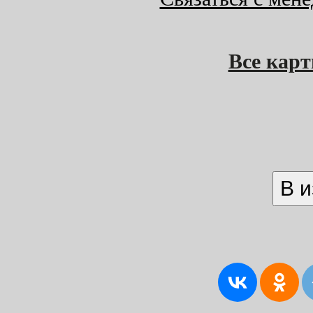
Все кар