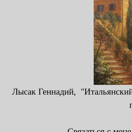
Лысак Геннадий, "Итальянский 
Связаться с мен