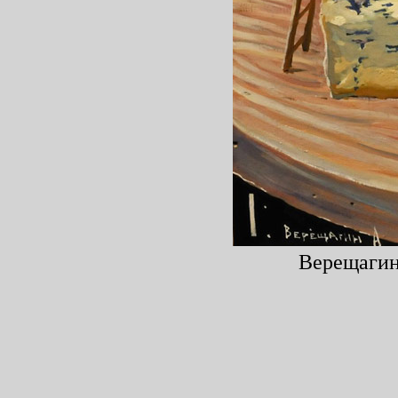
Верещагин 