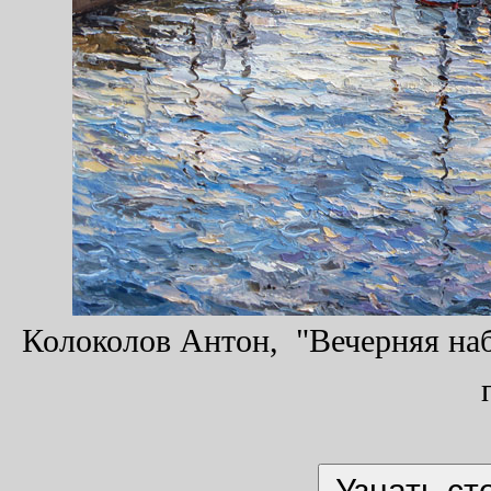
Колоколов Антон, "Вечерняя набе