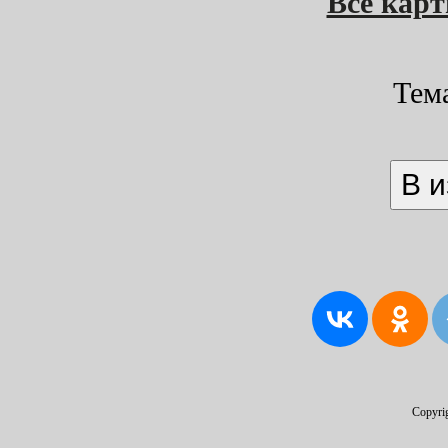
Все кар
Тем
Copyri