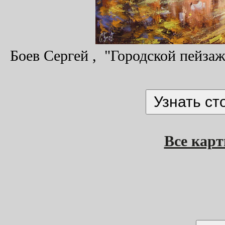
Боев Сергей , "Городской пейзаж"
Все кар