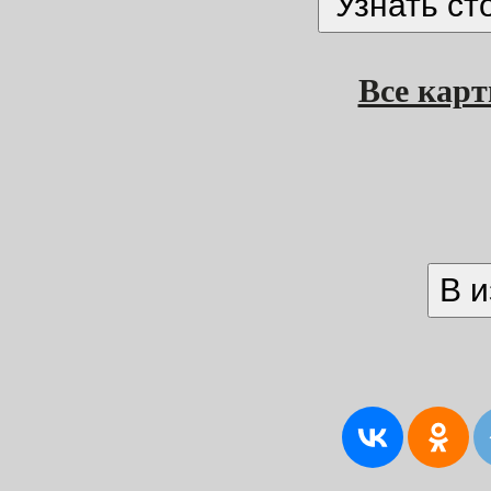
Все кар