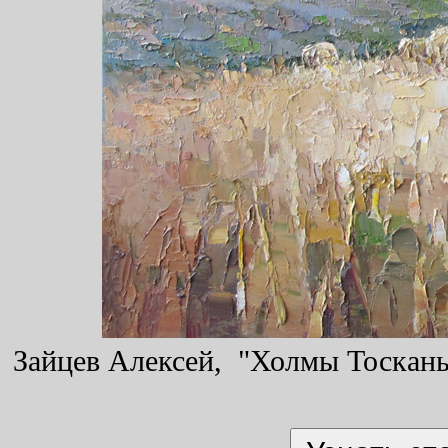
Зайцев Алексей, "Холмы Тосканы"