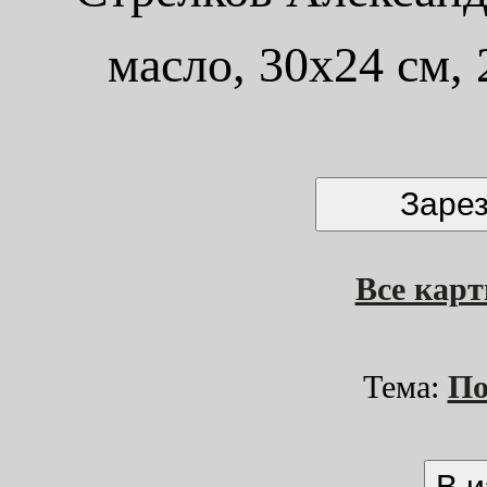
масло, 30x24 см,
Все кар
Тема:
По