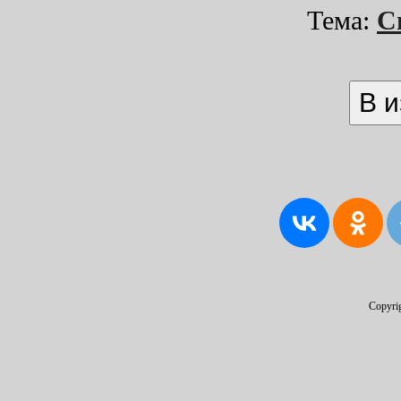
Тема:
С
Copyri