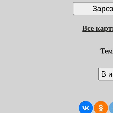
Все кар
Тем