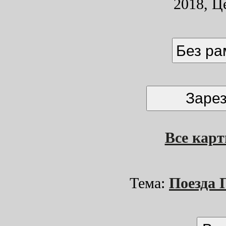
2018, Ц
Без р
Все кар
Тема:
Поезда