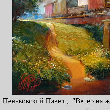
Пеньковский Павел , "Вечер на же