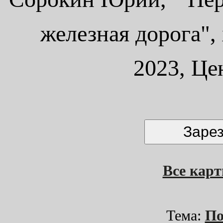
железная дорога", 
2023, Це
Все кар
Тема:
По