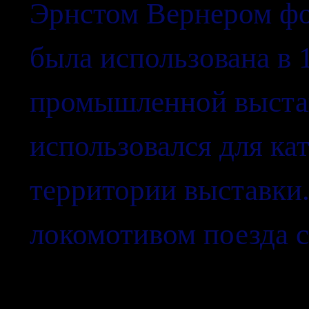
Эрнстом Вернером фо
была использована в 
промышленной выстав
использовался для ка
территории выставки
локомотивом поезда с