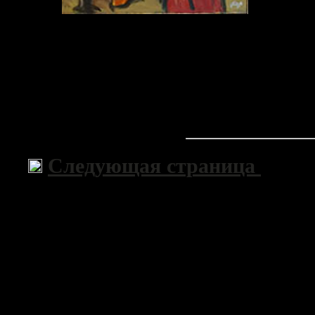
Следующая страница
>>
Copyri