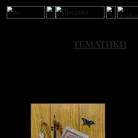
ТЕМАТИКИ
>