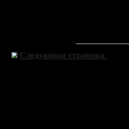
Следующая страница
>>
Copyri