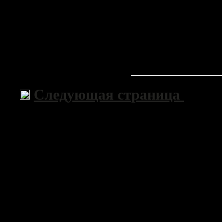
Следующая страница
>>
Copyri