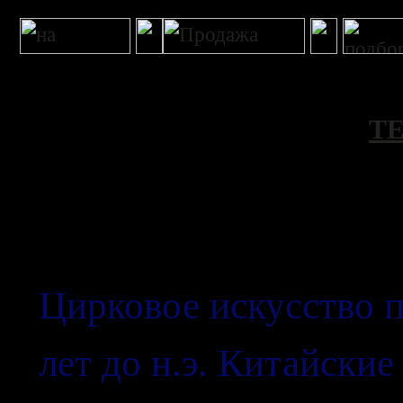
Т
История цирка
Цирковое искусство п
лет до н.э. Китайски