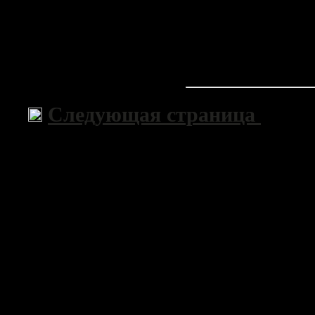
Следующая страница
>>
Copyri