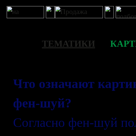
ТЕМАТИКИ
>>
КАР
Что означают карти
фен-шуй?
Согласно фен-шуй по