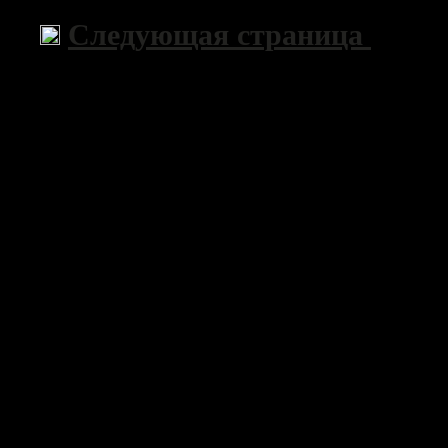
Следующая страница
>>
Copyri