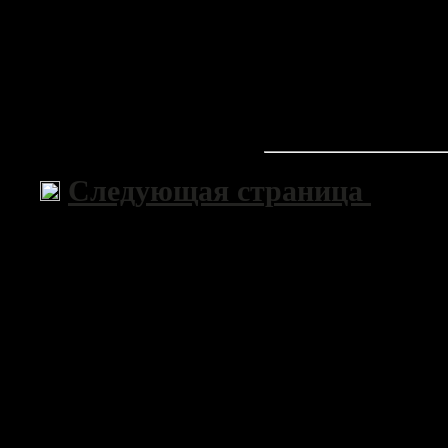
Следующая страница
>>
Copyri