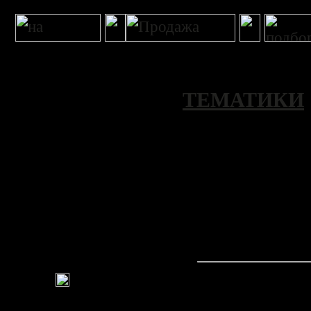
ТЕМАТИКИ
Извините, но в БД отсутству
запросу